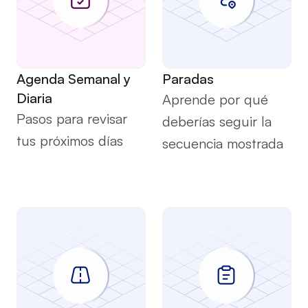
Programación
Servicio
Agenda Semanal y 
Paradas
Diaria
Aprende por qué 
Pasos para revisar 
deberías seguir la 
tus próximos días
secuencia mostrada