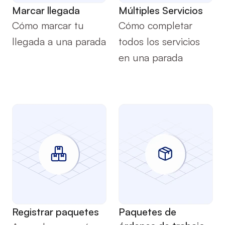
Servicio
Servicio
Marcar llegada
Múltiples Servicios
Cómo marcar tu 
Cómo completar 
llegada a una parada
todos los servicios 
en una parada
Servicio
Servicio
Registrar paquetes
Paquetes de 