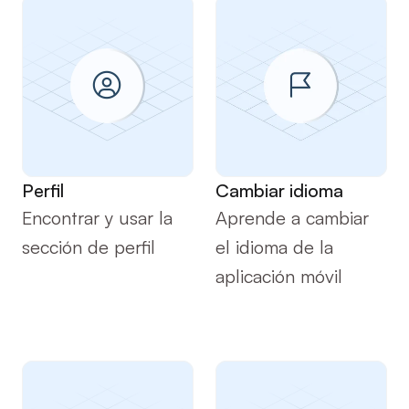
Comenzando
Comenzando
Perfil
Cambiar idioma
Encontrar y usar la 
Aprende a cambiar 
sección de perfil
el idioma de la 
aplicación móvil