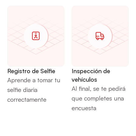
Protocolos
Protocolos
Registro de Selfie
Inspección de 
vehículos
Aprende a tomar tu 
Al final, se te pedirá 
selfie diaria 
que completes una 
correctamente
encuesta