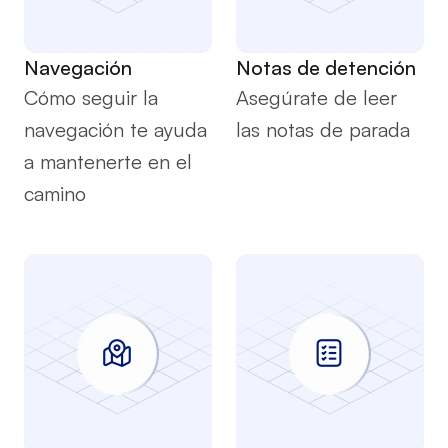
Servicio
Servicio
Navegación
Notas de detención
Cómo seguir la 
Asegúrate de leer 
navegación te ayuda 
las notas de parada
a mantenerte en el 
camino