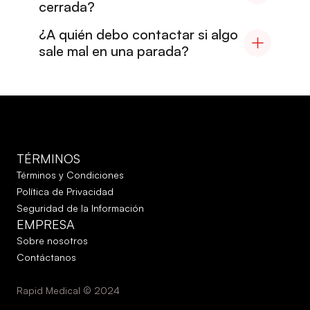
cerrada?
¿A quién debo contactar si algo 
sale mal en una parada?
TÉRMINOS
Términos y Condiciones
Política de Privacidad
Seguridad de la Información
EMPRESA
Sobre nosotros
Contáctanos
Rapid Medical © 2024