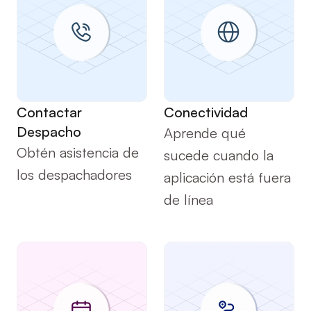
Comenzando
Comenzando
Contactar 
Conectividad
Despacho
Aprende qué 
Obtén asistencia de 
sucede cuando la 
los despachadores
aplicación está fuera 
de línea