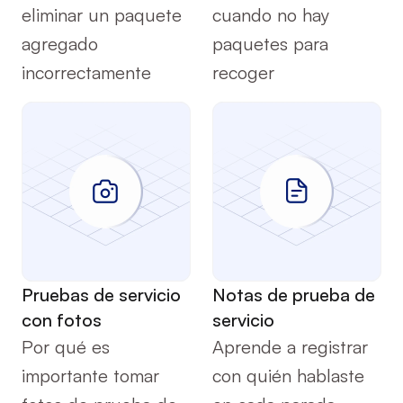
eliminar un paquete 
cuando no hay 
agregado 
paquetes para 
incorrectamente
recoger
Servicio
Servicio
Pruebas de servicio 
Notas de prueba de 
con fotos
servicio
Por qué es 
Aprende a registrar 
importante tomar 
con quién hablaste 